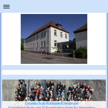
Grundschule Ruhbank/Erlenbrunn
Ganztagsschule und Schwerpunktschule für Integration