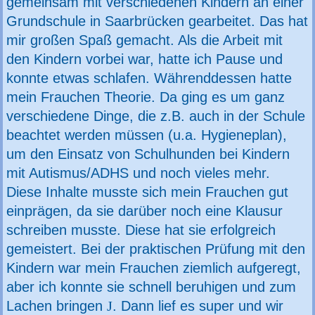
gemeinsam mit verschiedenen Kindern an einer
Grundschule in Saarbrücken gearbeitet. Das hat
mir großen Spaß gemacht. Als die Arbeit mit
den Kindern vorbei war, hatte ich Pause und
konnte etwas schlafen. Währenddessen hatte
mein Frauchen Theorie. Da ging es um ganz
verschiedene Dinge, die z.B. auch in der Schule
beachtet werden müssen (u.a. Hygieneplan),
um den Einsatz von Schulhunden bei Kindern
mit Autismus/ADHS und noch vieles mehr.
Diese Inhalte musste sich mein Frauchen gut
einprägen, da sie darüber noch eine Klausur
schreiben musste. Diese hat sie erfolgreich
gemeistert. Bei der praktischen Prüfung mit den
Kindern war mein Frauchen ziemlich aufgeregt,
aber ich konnte sie schnell beruhigen und zum
Lachen bringen
J
. Dann lief es super und wir