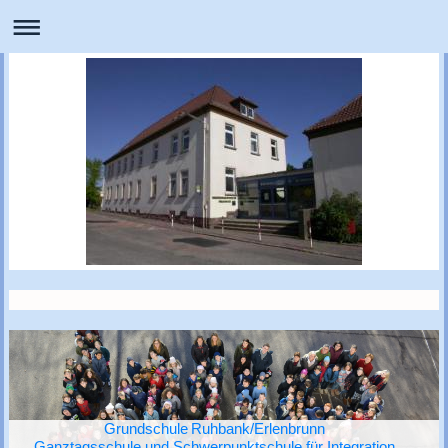
Grundschule Ruhbank/Erlenbrunn
Ganztagsschule und Schwerpunktschule für Integration