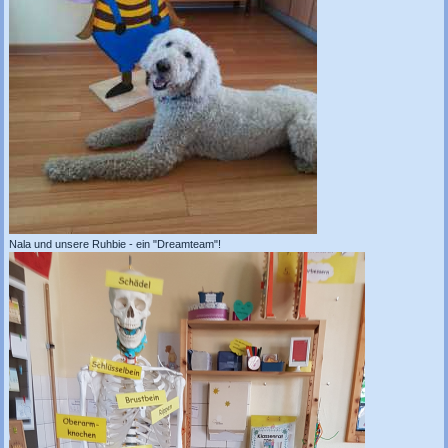
Nala und unsere Ruhbie - ein "Dreamteam"!