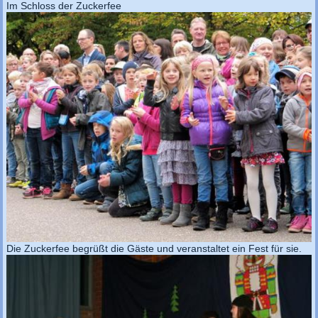
Im Schloss der Zuckerfee
Die Zuckerfee begrüßt die Gäste und veranstaltet ein Fest für sie.