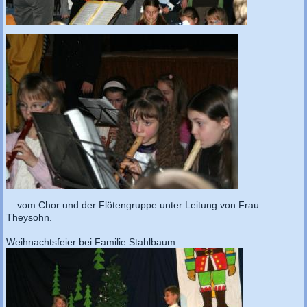
... vom Chor und der Flötengruppe unter Leitung von Frau
Theysohn.
Weihnachtsfeier bei Familie Stahlbaum