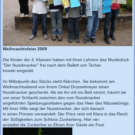
Weihnachtsfeier 2009
Die Kinder der 4. Klassen haben mit ihren Lehrern das Musikstück
"Der Nussknacker" frei nach dem Ballett von Tschai-
kowski eingeübt.
Im Mittelpunkt des Stücks steht Klärchen. Sie bekommt am
Weihnachtsabend von ihrem Onkel Drosselmeyer einen
Nussknacker geschenkt. Als sie ihn mit ins Bett nimmt, träumt sie
von einer Schlacht zwischen den vom Nussknacker
angeführten Spielzeugsoldaten gegen das Heer des Mäusekönigs.
Mit ihrer Hilfe siegt der Nussknacker, der sich danach
in einen Prinzen verwandelt. Der Prinz reist mit Klara in das Reich
der Süßigkeiten zum Schloss Zuckerberg. Hier ver-
anstaltet die Zuckerfee zu Ehren ihrer Gäste ein Fest.