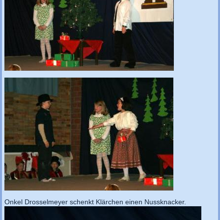
Onkel Drosselmeyer schenkt Klärchen einen Nussknacker.