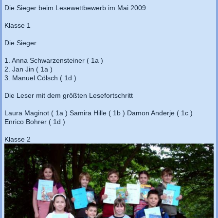
Die Sieger beim Lesewettbewerb im Mai 2009
Klasse 1
Die Sieger
1. Anna Schwarzensteiner ( 1a )
2. Jan Jin ( 1a )
3. Manuel Cölsch ( 1d )
Die Leser mit dem größten Lesefortschritt
Laura Maginot ( 1a ) Samira Hille ( 1b ) Damon Anderje ( 1c )
Enrico Bohrer ( 1d )
Klasse 2