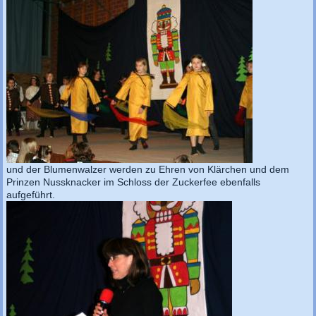
und der Blumenwalzer werden zu Ehren von Klärchen und dem
Prinzen Nussknacker im Schloss der Zuckerfee ebenfalls
aufgeführt.