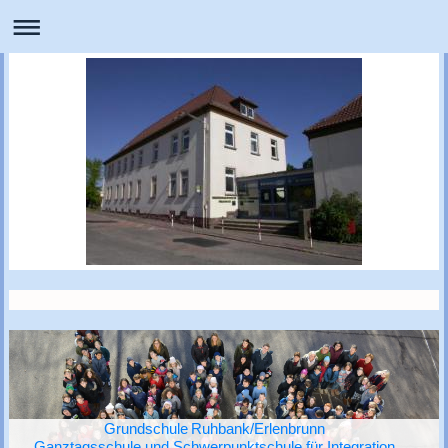
Grundschule Ruhbank/Erlenbrunn
Ganztagsschule und Schwerpunktschule für Integration