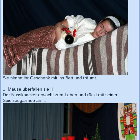
Sie nimmt ihr Geschenk mit ins Bett und träumt...
... Mäuse überfallen sie !!
Der Nussknacker erwacht zum Leben und rückt mit seiner
Spielzeugarmee an....