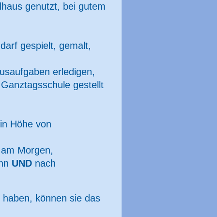
haus genutzt, bei gutem
darf gespielt, gemalt,
usaufgaben erledigen,
 Ganztagsschule gestellt
 in Höhe von
nn am Morgen,
inn
UND
nach
t haben, können sie das