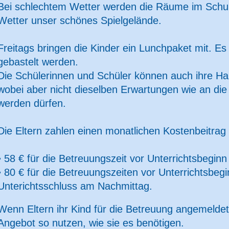
Bei schlechtem Wetter werden die Räume im Schul
Wetter unser schönes Spielgelände.
Freitags bringen die Kinder ein Lunchpaket mit. Es 
gebastelt werden.
Die Schülerinnen und Schüler können auch ihre Ha
wobei aber nicht dieselben Erwartungen wie an die
werden dürfen.
Die Eltern zahlen einen monatlichen Kostenbeitrag
• 58 € für die Betreuungszeit vor Unterrichtsbegi
• 80 € für die Betreuungszeiten vor Unterrichtsbeg
Unterichtsschluss am Nachmittag.
Wenn Eltern ihr Kind für die Betreuung angemelde
Angebot so nutzen, wie sie es benötigen.