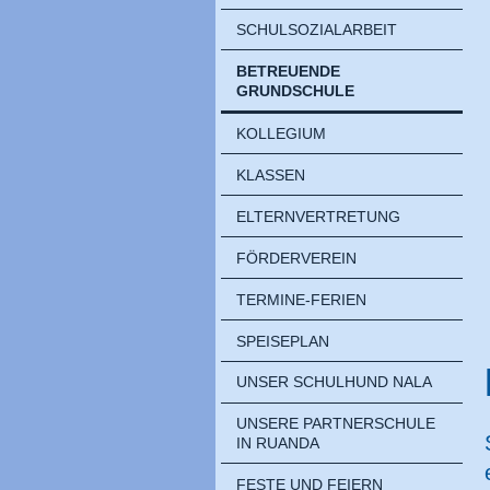
SCHULSOZIALARBEIT
BETREUENDE
GRUNDSCHULE
KOLLEGIUM
KLASSEN
ELTERNVERTRETUNG
FÖRDERVEREIN
TERMINE-FERIEN
SPEISEPLAN
UNSER SCHULHUND NALA
UNSERE PARTNERSCHULE
IN RUANDA
FESTE UND FEIERN