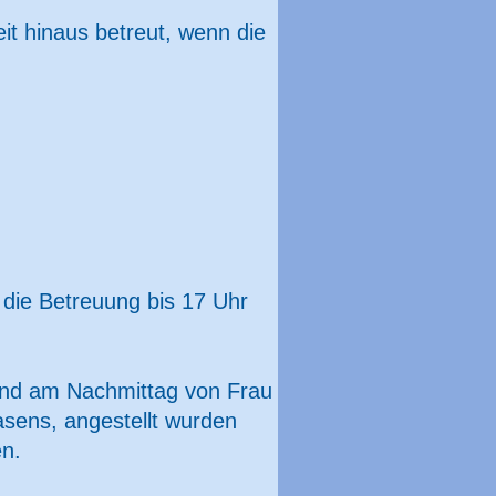
eit hinaus betreut, wenn die
 die Betreuung bis 17 Uhr
nd am Nachmittag von Frau
asens, angestellt wurden
en.