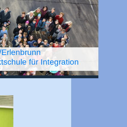
/Erlenbrunn
chule für Integration