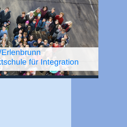
/Erlenbrunn
chule für Integration