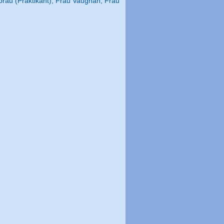
prau (Praktikant), Frau Vaughan, Frau