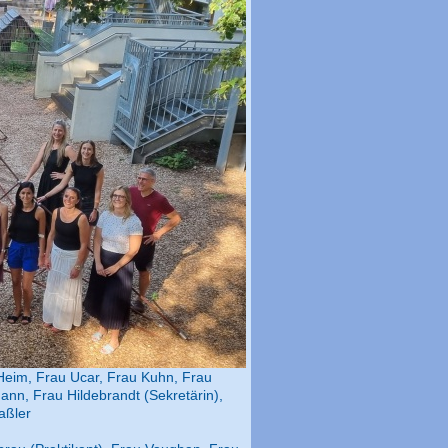
-Heim, Frau Ucar, Frau Kuhn, Frau
nn, Frau Hildebrandt (Sekretärin),
aßler