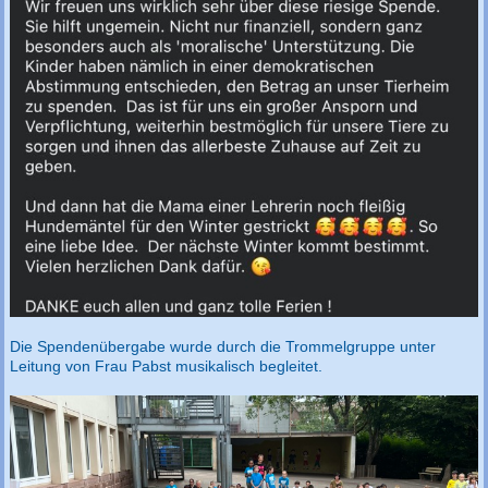
Die Spendenübergabe wurde durch die Trommelgruppe unter
Leitung von Frau Pabst musikalisch begleitet.