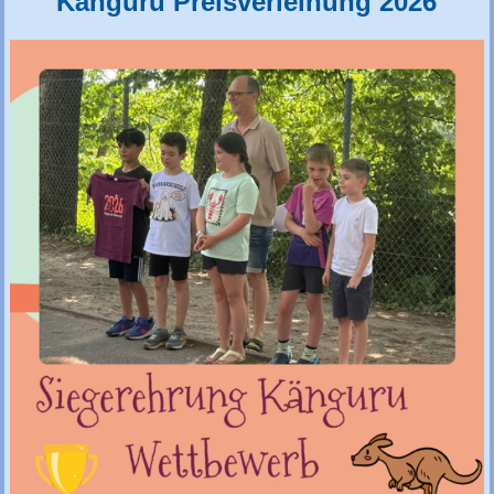
Känguru Preisverleihung 2026