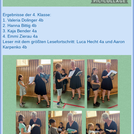
Ergebnisse der 4. Klasse:
1. Valeria Dolinger 4b
2. Hanna Bittig 4b
3. Kaja Bender 4a
4. Emmi Zierau 4a
Leser mit dem größten Lesefortschritt: Luca Hecht 4a und Aaron
Karpenko 4b