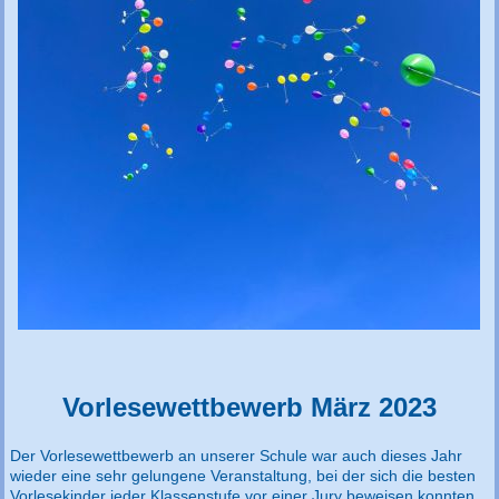
Vorlesewettbewerb März 2023
Der Vorlesewettbewerb an unserer Schule war auch dieses Jahr
wieder eine sehr gelungene Veranstaltung, bei der sich die besten
Vorlesekinder jeder Klassenstufe vor einer Jury beweisen konnten.