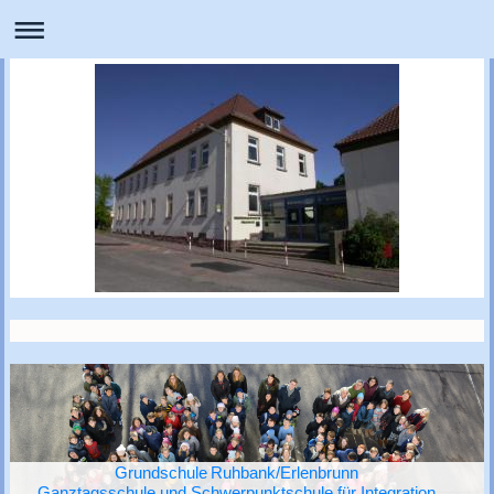
Grundschule Ruhbank/Erlenbrunn
Ganztagsschule und Schwerpunktschule für Integration