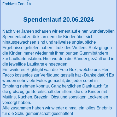
Frehiwet Zeru 1b
Spendenlauf 20.06.2024
Nach vier Jahren schauen wir erneut auf einen wundervollen
Spendenlauf zurück, an dem die Kinder über sich
hinausgewachsen sind und teilweise unglaubliche
Ergebnisse geliefert haben - trotz des Wetters! Stolz gingen
die Kinder immer wieder mit ihren bunten Gummibändern
zur Laufkartenstation. Hier wurden die Bänder gezählt und in
die jeweilige Laufkarte eingetragen.
Ein weiteres Highlight war die 'Foto-Box', welche uns Herr
Facco kostenlos zur Verfügung gestellt hat - Danke dafür! Es
wurden sehr viele Fotos gemacht, die jeder sofort in
Empfang nehmen konnte. Ganz herzlichen Dank auch für
die großzügige Bereitschaft der Eltern, die die Kinder mit
Muffins, Kuchen, Brezeln, Obst und sonstigen Leckereien
versorgt haben.
Alle zusammen haben wir wieder einmal ein tolles Erlebnis
für die Schulgemeinschaft geschaffen!