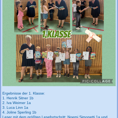
Ergebnisse der 1. Klasse:
1. Henrik Sitner 1b
2. Iva Weimer 1a
3. Luca Linn 1a
4. Joline Sperling 1b
Leser mit dem größten Lesefortschritt: Noemi Simonetti 1a und